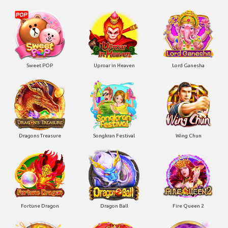
Sweet POP
Uproar in Heaven
Lord Ganesha
Dragons Treasure
Songkran Festival
Wing Chun
Fortune Dragon
Dragon Ball
Fire Queen 2