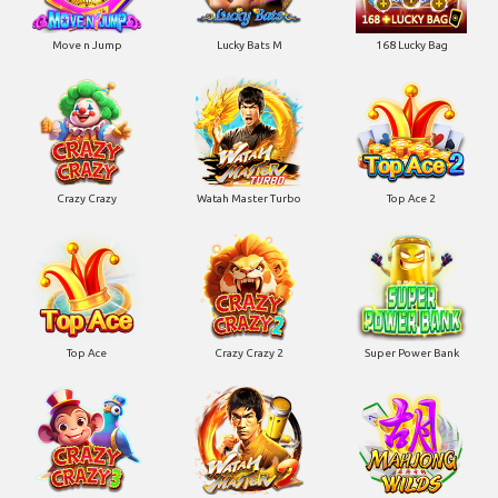
Move n Jump
Lucky Bats M
168 Lucky Bag
Crazy Crazy
Watah Master Turbo
Top Ace 2
Top Ace
Crazy Crazy 2
Super Power Bank