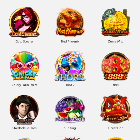
Gold Stealer
Red Phoenix
Zuma Wild
Chicky Parm Parm
Thor 2
888
Sherlock Holmes
Fruit King II
Great Lion