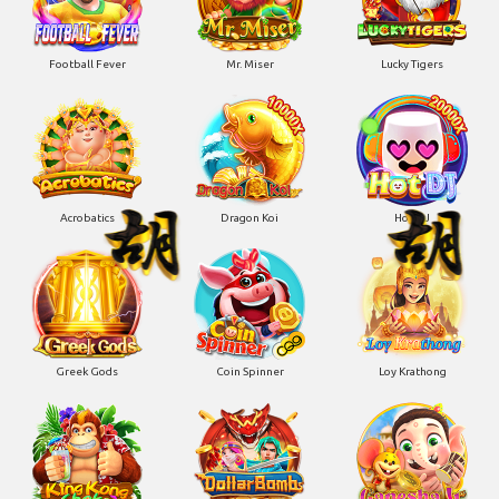
Football Fever
Mr. Miser
Lucky Tigers
Acrobatics
Dragon Koi
Hot DJ
Greek Gods
Coin Spinner
Loy Krathong