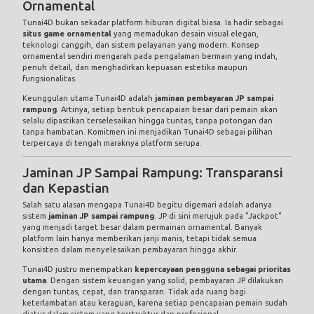
Ornamental
Tunai4D bukan sekadar platform hiburan digital biasa. Ia hadir sebagai
situs game ornamental
yang memadukan desain visual elegan,
teknologi canggih, dan sistem pelayanan yang modern. Konsep
ornamental sendiri mengarah pada pengalaman bermain yang indah,
penuh detail, dan menghadirkan kepuasan estetika maupun
fungsionalitas.
Keunggulan utama Tunai4D adalah
jaminan pembayaran JP sampai
rampung
. Artinya, setiap bentuk pencapaian besar dari pemain akan
selalu dipastikan terselesaikan hingga tuntas, tanpa potongan dan
tanpa hambatan. Komitmen ini menjadikan Tunai4D sebagai pilihan
terpercaya di tengah maraknya platform serupa.
Jaminan JP Sampai Rampung: Transparansi
dan Kepastian
Salah satu alasan mengapa Tunai4D begitu digemari adalah adanya
sistem
jaminan JP sampai rampung
. JP di sini merujuk pada "Jackpot"
yang menjadi target besar dalam permainan ornamental. Banyak
platform lain hanya memberikan janji manis, tetapi tidak semua
konsisten dalam menyelesaikan pembayaran hingga akhir.
Tunai4D justru menempatkan
kepercayaan pengguna sebagai prioritas
utama
. Dengan sistem keuangan yang solid, pembayaran JP dilakukan
dengan tuntas, cepat, dan transparan. Tidak ada ruang bagi
keterlambatan atau keraguan, karena setiap pencapaian pemain sudah
diatur dalam sistem yang terstruktur dan profesional.