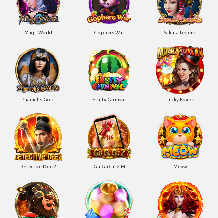
Magic World
Gophers War
Sakura Legend
Pharaohs Gold
Fruity Carnival
Lucky Boxes
Detective Dee 2
Gu Gu Gu 2 M
Meow