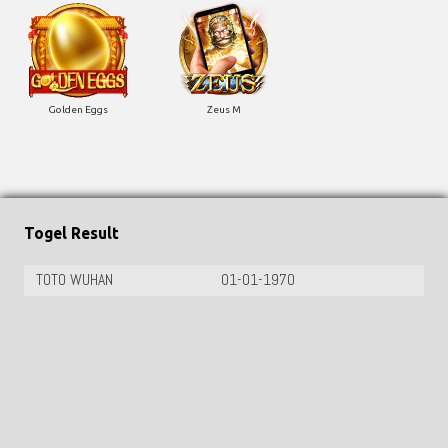
Golden Eggs
Zeus M
Togel Result
TOTO WUHAN
01-01-1970