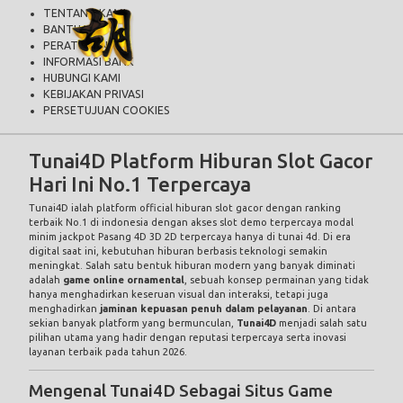
TENTANG KAMI
BANTUAN
PERATURAN
INFORMASI BANK
HUBUNGI KAMI
KEBIJAKAN PRIVASI
PERSETUJUAN COOKIES
Tunai4D Platform Hiburan Slot Gacor
Hari Ini No.1 Terpercaya
Tunai4D ialah platform official hiburan slot gacor dengan ranking
terbaik No.1 di indonesia dengan akses slot demo terpercaya modal
minim jackpot Pasang 4D 3D 2D terpercaya hanya di tunai 4d. Di era
digital saat ini, kebutuhan hiburan berbasis teknologi semakin
meningkat. Salah satu bentuk hiburan modern yang banyak diminati
adalah
game online ornamental
, sebuah konsep permainan yang tidak
hanya menghadirkan keseruan visual dan interaksi, tetapi juga
menghadirkan
jaminan kepuasan penuh dalam pelayanan
. Di antara
sekian banyak platform yang bermunculan,
Tunai4D
menjadi salah satu
pilihan utama yang hadir dengan reputasi terpercaya serta inovasi
layanan terbaik pada tahun 2026.
Mengenal Tunai4D Sebagai Situs Game