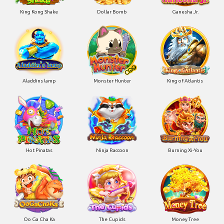
King Kong Shake
Dollar Bomb
Ganesha Jr.
Aladdins lamp
Monster Hunter
King of Atlantis
Hot Pinatas
Ninja Raccoon
Burning Xi-You
Oo Ga Cha Ka
The Cupids
Money Tree