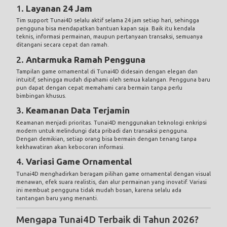
1.
Layanan 24 Jam
Tim support Tunai4D selalu aktif selama 24 jam setiap hari, sehingga
pengguna bisa mendapatkan bantuan kapan saja. Baik itu kendala
teknis, informasi permainan, maupun pertanyaan transaksi, semuanya
ditangani secara cepat dan ramah.
2.
Antarmuka Ramah Pengguna
Tampilan game ornamental di Tunai4D didesain dengan elegan dan
intuitif, sehingga mudah dipahami oleh semua kalangan. Pengguna baru
pun dapat dengan cepat memahami cara bermain tanpa perlu
bimbingan khusus.
3.
Keamanan Data Terjamin
Keamanan menjadi prioritas. Tunai4D menggunakan teknologi enkripsi
modern untuk melindungi data pribadi dan transaksi pengguna.
Dengan demikian, setiap orang bisa bermain dengan tenang tanpa
kekhawatiran akan kebocoran informasi.
4.
Variasi Game Ornamental
Tunai4D menghadirkan beragam pilihan game ornamental dengan visual
menawan, efek suara realistis, dan alur permainan yang inovatif. Variasi
ini membuat pengguna tidak mudah bosan, karena selalu ada
tantangan baru yang menanti.
Mengapa Tunai4D Terbaik di Tahun 2026?