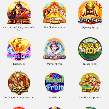
Hero of the 3 Kingdoms - Cao
The Chicken House
Myeong Ryang
Cao
Night City
Mirror Mirror
Treasure Koi
The Dragon Brings Wealth 2
Royal Fruit
Double Happiness