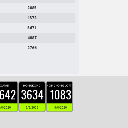
2085
1572
5671
4887
2766
QATAR
HONGKONG
HONGKONG LOTTO
642
3634
1083
/8/2026
6/8/2026
6/8/2026