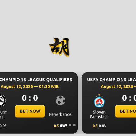
1/1/1970
IERS
E-FOOTBALL F24 ELITE CLUB FRIENDLY
E-FO
August 7, 2026 — 16:30 WIB
2 : 0
BET NOW
Saint-
e-Chelsea
e-Sevilla
e-Rea
oise
1.00
0.00
0.61
0.00
-0.85
0.0