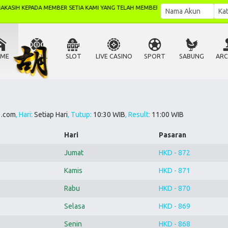
 KEPADA MEMBER SETIA KAMI YANG TELAH MEMBERIKAN KEPERCAYAAN DAN MENDUKUN
ME
TOGEL
SLOT
LIVE CASINO
SPORT
SABUNG
ARC
1.com
, Hari:
Setiap Hari
, Tutup:
10:30 WIB
, Result:
11:00 WIB
Hari
Pasaran
Jumat
HKD - 872
Kamis
HKD - 871
Rabu
HKD - 870
Selasa
HKD - 869
Senin
HKD - 868