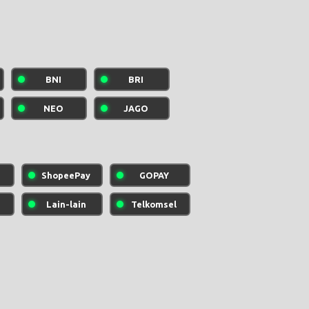
BNI
BRI
NEO
JAGO
ShopeePay
GOPAY
Lain-lain
Telkomsel