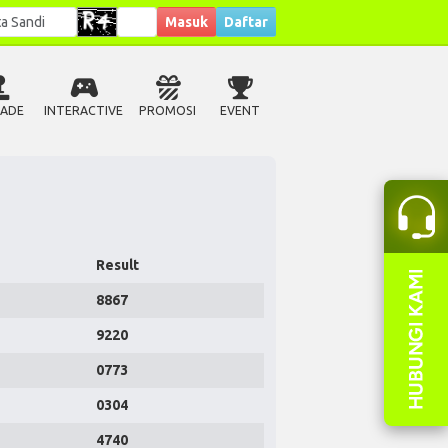
G KAMI. LINK SITUS : WWW.TUNAI4D.SITE
SELAMAT DATANG DI TUNAI
Masuk
Daftar
ADE
INTERACTIVE
PROMOSI
EVENT
Result
8867
9220
0773
0304
4740