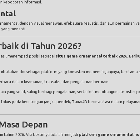
n kebocoran informasi.
ntal
mental dengan visual menawan, efek suara realistis, dan alur permainan yan
 yang menanti.
baik di Tahun 2026?
asil menempati posisi sebagai
situs game ornamental terbaik 2026
. Beri
mbuktikan diri sebagai platform yang konsisten memenuhi janjinya, terutama
erbaru dalam keamanan, transaksi, dan pengalaman bermain.
in yang solid, saling berbagi pengalaman, serta ikut membangun atmosfer pos
a fokus pada keuntungan jangka pendek, Tunai4D berinvestasi dalam pelaya
 Masa Depan
n tahun 2026. Visi besarnya adalah menjadi
platform game ornamental nom