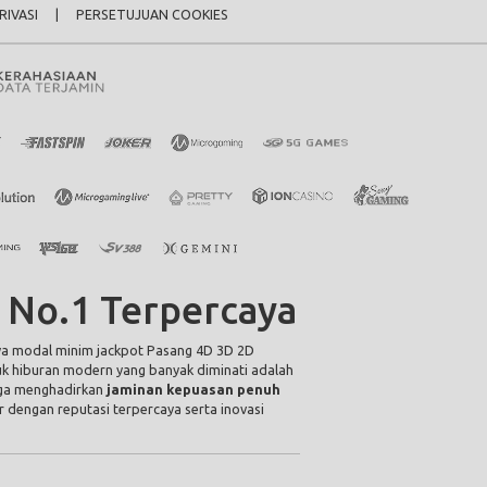
RIVASI
|
PERSETUJUAN COOKIES
i No.1 Terpercaya
caya modal minim jackpot Pasang 4D 3D 2D
ntuk hiburan modern yang banyak diminati adalah
juga menghadirkan
jaminan kepuasan penuh
r dengan reputasi terpercaya serta inovasi