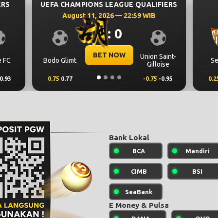
SPAIN LA LIGA
UEF
August 17, 2026 — 02:30 WIB
0 : 0
BET NOW
Kaira
afe
Celta Vigo
Osasuna
0.72
0.25
0.76
-0.25
-0.86
0.0
Bank Lokal
BCA
Mandiri
CIMB
BSI
SeaBank
E Money & Pulsa