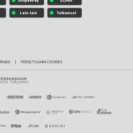
ShopeePay
GOPAY
Lain-lain
Telkomsel
RIVASI
|
PERSETUJUAN COOKIES