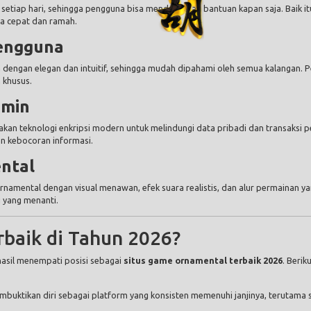
 setiap hari, sehingga pengguna bisa mendapatkan bantuan kapan saja. Baik i
ra cepat dan ramah.
engguna
 dengan elegan dan intuitif, sehingga mudah dipahami oleh semua kalangan.
 khusus.
amin
an teknologi enkripsi modern untuk melindungi data pribadi dan transaksi p
n kebocoran informasi.
ntal
mental dengan visual menawan, efek suara realistis, dan alur permainan yan
 yang menanti.
baik di Tahun 2026?
asil menempati posisi sebagai
situs game ornamental terbaik 2026
. Beri
mbuktikan diri sebagai platform yang konsisten memenuhi janjinya, terutama