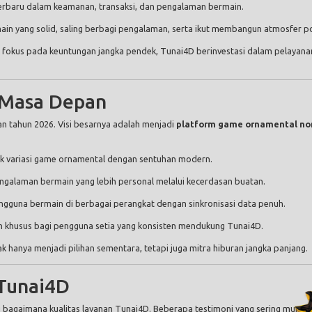
erbaru dalam keamanan, transaksi, dan pengalaman bermain.
in yang solid, saling berbagi pengalaman, serta ikut membangun atmosfer pos
a fokus pada keuntungan jangka pendek, Tunai4D berinvestasi dalam pelaya
 Masa Depan
n tahun 2026. Visi besarnya adalah menjadi
platform game ornamental nom
k variasi game ornamental dengan sentuhan modern.
galaman bermain yang lebih personal melalui kecerdasan buatan.
gguna bermain di berbagai perangkat dengan sinkronisasi data penuh.
khusus bagi pengguna setia yang konsisten mendukung Tunai4D.
k hanya menjadi pilihan sementara, tetapi juga mitra hiburan jangka panjang.
Tunai4D
bagaimana kualitas layanan Tunai4D. Beberapa testimoni yang sering muncul