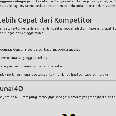
ngguna sebagai prioritas utama
. Dengan sistem keuangan yang solid, pem
 atau keraguan, karena setiap pencapaian pemain sudah diatur dalam sistem y
ebih Cepat dari Kompetitor
ah satu faktor kunci dalam menilai kualitas sebuah platform hiburan digital. 
itungan detik hingga menit.
tomatis dengan integrasi berbagai metode transaksi.
g meminimalisir gangguan teknis.
ice yang siap memantau setiap transaksi.
dak perlu lagi menunggu lama untuk menikmati hasil pencapaian mereka.
Tunai4D
gan
jaminan JP rampung
, tetapi juga sebagai platform yang menghadirkan
to