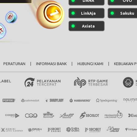
DANA
OVO
LinkAja
Sakuku
Axiata
PERATURAN
|
INFORMASI BANK
|
HUBUNGI KAMI
|
KEBIJAKAN P