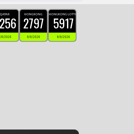
QATAR
HONGKONG
HONGKONG LOTTO
256
2797
5917
/8/2026
8/8/2026
8/8/2026